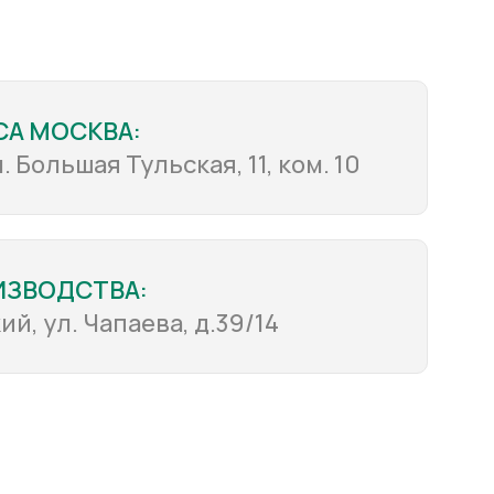
СА МОСКВА:
л. Большая Тульская, 11, ком. 10
ИЗВОДСТВА:
ий, ул. Чапаева, д.39/14