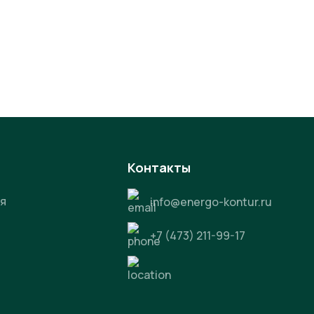
Контакты
я
info@energo-kontur.ru
+7 (473) 211-99-17