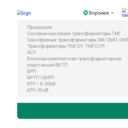
">
Воронеж
Продукция
Силовые масляные трансформаторы ТМГ
Однофазные трансформаторы ОМ, ОМП, ОМ
Трансформаторы ТМГСУ, ТМГСУ11
АСУ
Блочная комплектная трансформаторная
подстанция БКТП
БРП
БРТП / БКРП
КРУ – 6-20кВ
КРУ-10 кВ