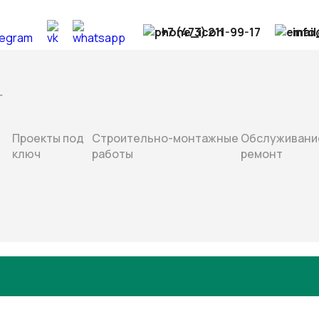
+7 (473) 211-99-17
info
Г
Проекты под
Строительно-монтажные
Обслуживани
ключ
работы
ремонт
Главная
Контакты
Контакты